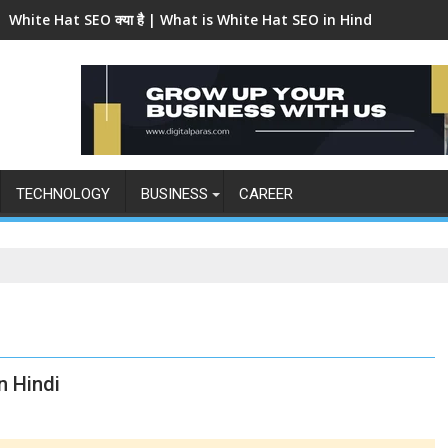
White Hat SEO क्या है | What is White Hat SEO in Hindi
TECHNOLOGY
BUSINESS
CAREER
n Hindi