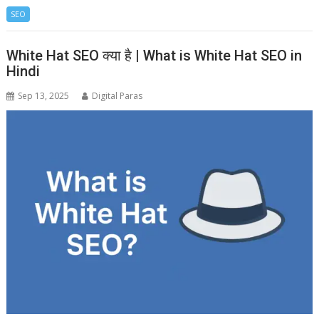
SEO
White Hat SEO क्या है | What is White Hat SEO in
Hindi
Sep 13, 2025
Digital Paras