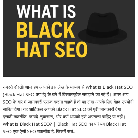
नमस्ते दोस्तों! आज हम आपको इस लेख के माध्यम से What is Black Hat SEO
(Black Hat SEO क्या है) के बारे में विस्तारपूर्वक समझाने जा रहे हैं। अगर आप
SEO के बारे में जानकारी प्राप्त करना चाहते हैं तो यह लेख आपके लिए बेहद उपयोगी
साबित होगा।यह आर्टिकल आपको Black Hat SEO की पूरी जानकारी देगा –
इसकी तकनीकें, फायदे-नुकसान, और क्यों आपको इसे अपनाना चाहिए या नहीं।
What is Black Hat SEO? | Black Hat SEO का परिचय Black Hat
SEO एक ऐसी SEO तकनीक है, जिसमें सर्च…