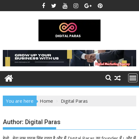
Skip
to
content
You are here
Home
Digital Paras
Author:
Digital Paras
हेलो , मेरा नाम पारस सिंह रावत है और मैं Digital Paras का founder हूँ। और मैं