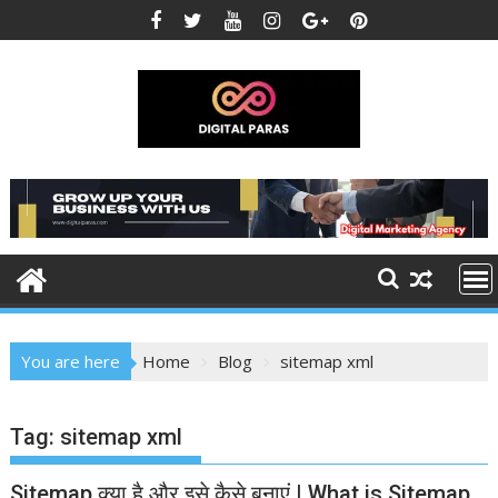
Skip
to
content
You are here
Home
Blog
sitemap xml
Tag:
sitemap xml
Sitemap क्या है और इसे कैसे बनाएं | What is Sitemap