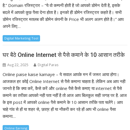
है.” Domain रजिस्ट्रार – “ये वो कम्पनी होती है जो आपको डोमेन देती है, इसके
बदले में आपको कुछ पैसा देना होता है। इनको ही डोमेन रजिस्ट्रार कहते है। सभी
डोमेन रजिस्ट्रार मतलब की डोमेन कंपनी के Price भी अलग अलग होते है।” आप
अपने लिए…
Digital Marketing Tool
घर बैठे Online Internet से पैसे कमाने के 10 आसान तरीके
Aug 22, 2025
Digital Paras
Online paise kaise kamaye – ये सवाल आपके मन में जरूर आया होगा।
आजकल हर कोई Online Internet से पैसे कमाना चाहता है. लेकिन अब आप नही
जानते है कि क्या करें, कैसे करें और online पैसे कैसे कमाए या internet से पैसे
कमाने का तरीका आपको नही पता नहीं है तो आज आप बिलकुल सही जगह पर है. आज
के इस post में आपको online पैसे कमाने के 10 आसान तरीके पता चलेंगे। आप
चाहे गांव से हों या शहर से, छात्र हों या नौकरी कर रहे हों आप भी online पैसा
कमाना…
Online Earning